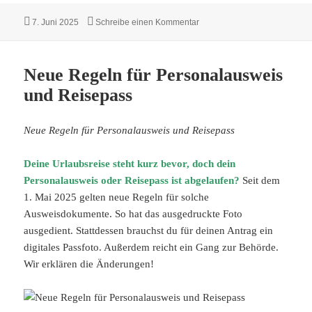
Veröffentlicht
zu Kleine Bergdörfer als echt
7. Juni 2025
Schreibe einen Kommentar
am
Neue Regeln für Personalausweis
und Reisepass
Neue Regeln für Personalausweis und Reisepass
Deine Urlaubsreise steht kurz bevor, doch dein
Personalausweis oder Reisepass ist abgelaufen?
Seit dem
1. Mai 2025 gelten neue Regeln für solche
Ausweisdokumente. So hat das ausgedruckte Foto
ausgedient. Stattdessen brauchst du für deinen Antrag ein
digitales Passfoto. Außerdem reicht ein Gang zur Behörde.
Wir erklären die Änderungen!