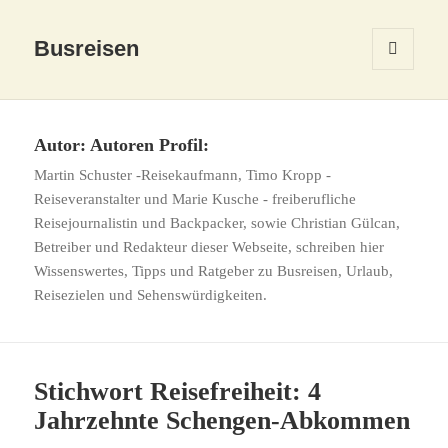
Busreisen
MENÜ
UND
WIDGETS
Autor:
Autoren Profil:
Martin Schuster -Reisekaufmann, Timo Kropp -
Reiseveranstalter und Marie Kusche - freiberufliche
Reisejournalistin und Backpacker, sowie Christian Gülcan,
Betreiber und Redakteur dieser Webseite, schreiben hier
Wissenswertes, Tipps und Ratgeber zu Busreisen, Urlaub,
Reisezielen und Sehenswürdigkeiten.
Stichwort Reisefreiheit: 4
Jahrzehnte Schengen-Abkommen