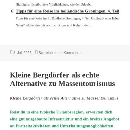
Highlights: Es gibt viele Möglichkeiten, wie der Urlaub...
Tipps für eine Reise ins holländische Groningen, 4. Teil
Tipps für eine Reise ins holländische Groningen, 4. Teil Großstadt oder lieber
Natur? Städtereise mit reichlich Kunst und Kultur oder...
Veröffentlicht
zu Der neue Reisetrend „Coolc
8. Juli 2025
Schreibe einen Kommentar
am
Kleine Bergdörfer als echte
Alternative zu Massentourismus
Kleine Bergdörfer als echte Alternative zu Massentourismus
Reist du in eine typische Urlaubsregion, erwarten dich
eine gut ausgebaute Infrastruktur und ein breites Angebot
an Freizeitaktivitäten und Unterhaltungsmöglichkeiten.