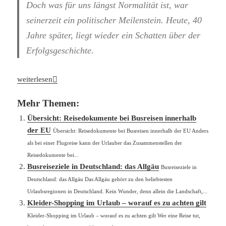
Doch was für uns längst Normalität ist, war
seinerzeit ein politischer Meilenstein. Heute, 40
Jahre später, liegt wieder ein Schatten über der
Erfolgsgeschichte.
Stichwort Reisefreiheit: 4 Jahrzehnte Schengen-Abkommen
weiterlesen
Mehr Themen:
Übersicht: Reisedokumente bei Busreisen innerhalb
der EU
Übersicht: Reisedokumente bei Busreisen innerhalb der EU Anders
als bei einer Flugreise kann der Urlauber das Zusammenstellen der
Reisedokumente bei...
Busreiseziele in Deutschland: das Allgäu
Busreiseziele in
Deutschland: das Allgäu Das Allgäu gehört zu den beliebtesten
Urlaubsregionen in Deutschland. Kein Wunder, denn allein die Landschaft,...
Kleider-Shopping im Urlaub – worauf es zu achten gilt
Kleider-Shopping im Urlaub – worauf es zu achten gilt Wer eine Reise tut,