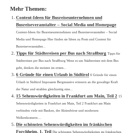
Mehr Themen:
Content-Ideen für Busreiseunternehmen und
Busreiseveranstalter – Social Media und Homepage
Content-Ideen für Busreiseunternehmen und Busreiseveranstalter – Social
Media und Homepage Hier finden sie Ideen zu Posts und Content für
Busreiseveranstalter...
Tipps für Städtereisen per Bus nach Straßburg
Tipps für
Städtereisen per Bus nach Straßburg Wenn es um Städtereisen mit dem Bus
geht, denken die meisten im ersten...
6 Gründe für einen Urlaub in Südtirol
6 Gründe für einen
Urlaub in Südtirol Imposante Bergmassive erinnern an die gewaltige Kraft
der Natur und strahlen gleichzeitig eine...
15 Sehenswürdigkeiten in Frankfurt am Main, Teil 2
15
Sehenswürdigkeiten in Frankfurt am Main, Teil 2 Frankfurt am Main
verbinden viele mit Banken, der Aktienbörse und modernen
Wolkenkratzern....
Die schönsten Sehenswürdigkeiten im fränkischen
Forchheim, 1. Teil
Die schönsten Sehenswürdigkeiten im fränkischen