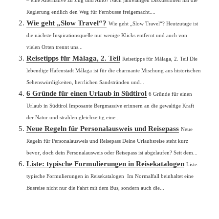
Regierung endlich den Weg für Fernbusse freigemacht....
Wie geht „Slow Travel“?
Wie geht „Slow Travel“? Heutzutage ist
die nächste Inspirationsquelle nur wenige Klicks entfernt und auch von
vielen Orten trennt uns...
Reisetipps für Málaga, 2. Teil
Reisetipps für Málaga, 2. Teil Die
lebendige Hafenstadt Málaga ist für die charmante Mischung aus historischen
Sehenswürdigkeiten, herrlichen Sandstränden und...
6 Gründe für einen Urlaub in Südtirol
6 Gründe für einen
Urlaub in Südtirol Imposante Bergmassive erinnern an die gewaltige Kraft
der Natur und strahlen gleichzeitig eine...
Neue Regeln für Personalausweis und Reisepass
Neue
Regeln für Personalausweis und Reisepass Deine Urlaubsreise steht kurz
bevor, doch dein Personalausweis oder Reisepass ist abgelaufen? Seit dem...
Liste: typische Formulierungen in Reisekatalogen
Liste:
typische Formulierungen in Reisekatalogen Im Normalfall beinhaltet eine
Busreise nicht nur die Fahrt mit dem Bus, sondern auch die...