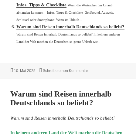
Infos, Tipps & Checkliste
Wenn die Wertsachen im Urlaub
abhanden kommen – Infos, Tipps & Checkliste Geldbeutel, Ausweis,
Schlüssel oder Smartphone: Wenn im Urlaub...
Warum sind Reisen innerhalb Deutschlands so beliebt?
Warum sind Reisen innerhalb Deutschlands so beliebt? In keinem anderen
Land der Welt machen die Deutschen so gerne Urlaub wie...
Veröffentlicht
zu Neue Regeln für Persona
10. Mai 2025
Schreibe einen Kommentar
am
Warum sind Reisen innerhalb
Deutschlands so beliebt?
Warum sind Reisen innerhalb Deutschlands so beliebt?
In keinem anderen Land der Welt machen die Deutschen