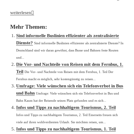
Wird der ÖPNV durch das Deutschlandticket nachhaltiger?
weiterlesen
Mehr Themen:
Sind informelle Buslinien effizienter als zentralisierte
Dienste?
Sind informelle Buslinien effizienter als zentralisierte Dienste? In
Deutschland sind wir daran gewöhnt, dass Busse und Bahnen feste Routen
und...
Die Vor- und Nachteile von Reisen mit dem Fernbus, 1.
Teil
Die Vor- und Nachteile von Reisen mit dem Fernbus, 1. Teil Der
Fernbus macht es möglich, sehr kostengünstig zu reisen...
Umfrage: Viele wünschen sich ein Telefonverbot in Bus
und Bahn
Umfrage: Viele wünschen sich ein Telefonverbot in Bus und
Bahn Kaum hat der Reisende seinen Platz gefunden und es sich...
Infos und Tipps zu nachhaltigem Tourismus, 2. Teil
Infos und Tipps zu nachhaltigem Tourismus, 2. Teil Einerseits freuen sich
viele auf ihren wohlverdienten Urlaub. Sie möchten reisen, um...
Infos und Tipps zu nachhaltigem Tourismus, 1. Teil