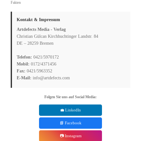
Fakten
Kontakt & Impressum
Artdefects Media - Verlag
Christian Gülcan Kirchhuchtinger Landstr. 84
DE – 28259 Bremen
Telefon:
0421/5970172
Mobil:
0172/4371456
Fax:
0421/5963352
E-Mail:
info@artdefects.com
Folgen Sie uns auf Social Media:
💼 LinkedIn
📘 Facebook
📷 Instagram