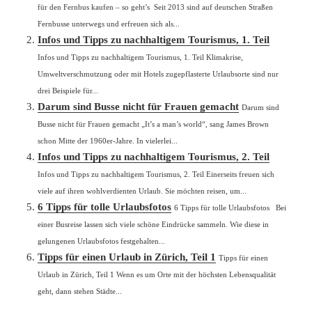
für den Fernbus kaufen – so geht’s Seit 2013 sind auf deutschen Straßen
Fernbusse unterwegs und erfreuen sich als...
Infos und Tipps zu nachhaltigem Tourismus, 1. Teil
Infos und Tipps zu nachhaltigem Tourismus, 1. Teil Klimakrise,
Umweltverschmutzung oder mit Hotels zugepflasterte Urlaubsorte sind nur
drei Beispiele für...
Darum sind Busse nicht für Frauen gemacht
Darum sind
Busse nicht für Frauen gemacht „It’s a man’s world“, sang James Brown
schon Mitte der 1960er-Jahre. In vielerlei...
Infos und Tipps zu nachhaltigem Tourismus, 2. Teil
Infos und Tipps zu nachhaltigem Tourismus, 2. Teil Einerseits freuen sich
viele auf ihren wohlverdienten Urlaub. Sie möchten reisen, um...
6 Tipps für tolle Urlaubsfotos
6 Tipps für tolle Urlaubsfotos Bei
einer Busreise lassen sich viele schöne Eindrücke sammeln. Wie diese in
gelungenen Urlaubsfotos festgehalten...
Tipps für einen Urlaub in Zürich, Teil 1
Tipps für einen
Urlaub in Zürich, Teil 1 Wenn es um Orte mit der höchsten Lebensqualität
geht, dann stehen Städte...