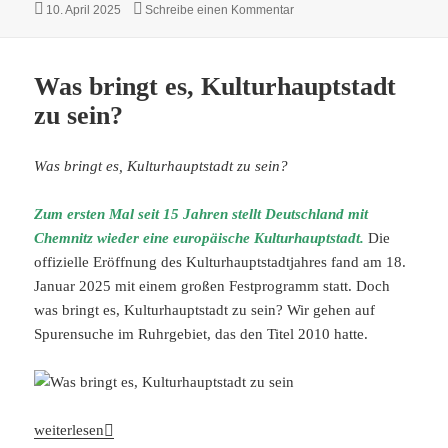
Veröffentlicht
zu Warum sind Reisen inner
10. April 2025
Schreibe einen Kommentar
am
Was bringt es, Kulturhauptstadt
zu sein?
Was bringt es, Kulturhauptstadt zu sein?
Zum ersten Mal seit 15 Jahren stellt Deutschland mit
Chemnitz wieder eine europäische Kulturhauptstadt.
Die
offizielle Eröffnung des Kulturhauptstadtjahres fand am 18.
Januar 2025 mit einem großen Festprogramm statt. Doch
was bringt es, Kulturhauptstadt zu sein? Wir gehen auf
Spurensuche im Ruhrgebiet, das den Titel 2010 hatte.
Was bringt es, Kulturhauptstadt zu sein?
weiterlesen