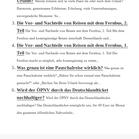
Urlaub?
Warum trennen sich so viele Paare im oder nach dem Urlaub?
Harmonie, gemeinsame Erlebnisse, Erholung, viele Unternehmungen,
unvergessliche Momente: So...
Die Vor- und Nachteile von Reisen mit dem Fernbus, 2.
Teil
Die Vor- und Nachteile von Reisen mit dem Fernbus, 2. Teil Mit dem
Fernbus sind kostengünstige Reisen innerhalb Deutschlands und...
Die Vor- und Nachteile von Reisen mit dem Fernbus, 1.
Teil
Die Vor- und Nachteile von Reisen mit dem Fernbus, 1. Teil Der
Fernbus macht es möglich, sehr kostengünstig zu reisen...
Was genau ist eine Pauschalreise wirklich?
Was genau ist
eine Pauschalreise wirklich? „Haben Sie schon einmal eine Pauschalreise
gemacht?“ oder „Buchen Sie Ihren Urlaub bevorzugt als...
Wird der ÖPNV durch das Deutschlandticket
nachhaltiger?
Wird der ÖPNV durch das Deutschlandticket
nachhaltiger? Das Deutschlandticket ermöglicht uns, für 49 Euro im Monat
den gesamten öffentlichen Nahverkehr...