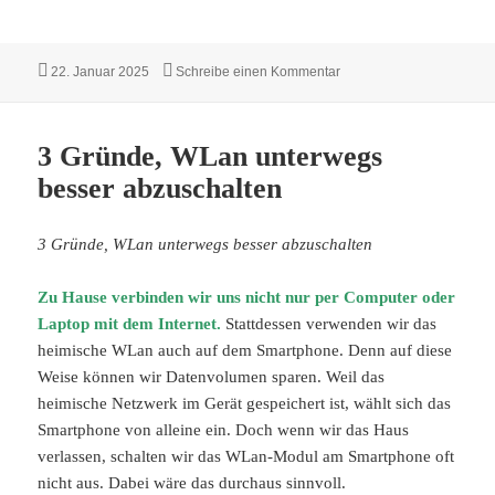
Veröffentlicht
zu Wie geht „Slow Travel“
22. Januar 2025
Schreibe einen Kommentar
am
3 Gründe, WLan unterwegs
besser abzuschalten
3 Gründe, WLan unterwegs besser abzuschalten
Zu Hause verbinden wir uns nicht nur per Computer oder
Laptop mit dem Internet.
Stattdessen verwenden wir das
heimische WLan auch auf dem Smartphone. Denn auf diese
Weise können wir Datenvolumen sparen. Weil das
heimische Netzwerk im Gerät gespeichert ist, wählt sich das
Smartphone von alleine ein. Doch wenn wir das Haus
verlassen, schalten wir das WLan-Modul am Smartphone oft
nicht aus. Dabei wäre das durchaus sinnvoll.