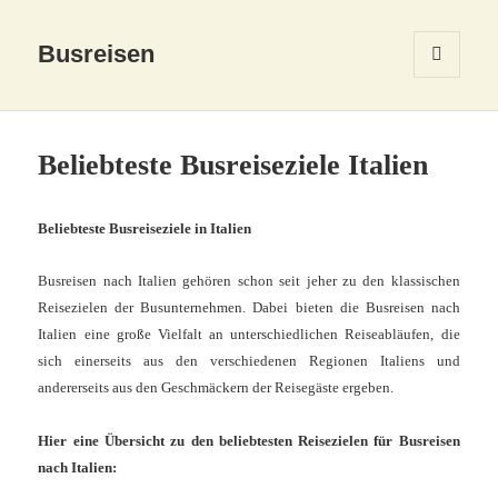
Busreisen
MENÜ
UND
WIDGETS
Beliebteste Busreiseziele Italien
Beliebteste Busreiseziele in Italien
Busreisen nach Italien gehören schon seit jeher zu den klassischen
Reisezielen der Busunternehmen. Dabei bieten die Busreisen nach
Italien eine große Vielfalt an unterschiedlichen Reiseabläufen, die
sich einerseits aus den verschiedenen Regionen Italiens und
andererseits aus den Geschmäckern der Reisegäste ergeben.
Hier eine Übersicht zu den beliebtesten Reisezielen für Busreisen
nach Italien: