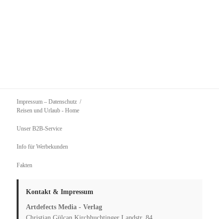
Impressum – Datenschutz
Reisen und Urlaub
- Home
Unser B2B-Service
Info für Werbekunden
Fakten
Kontakt & Impressum
Artdefects Media - Verlag
Christian Gülcan Kirchhuchtinger Landstr. 84