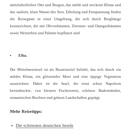
mittelalterlichen Orte und Burgen, das milde und trockene Klima und
das saubere, klare Wasser des Sees. Erholung und Entspannung finden
die Reisegäste in einer Umgebung, die sich durch Berghänge
kennzeichnet, die mit Olivenbäumen, Zitronen- und Orangenbäumen
sowie Weinreben und Palmen bepflanzt sind.
•
Elba.
Die Mittelmeerinsel ist als Busreiseziel beliebt, das sich durch ein
mildes Klima, ein glitzerndes Meer und eine üppige Vegetation
auszeichnet. Dabei ist die Insel, die einst schon Napoleon
beeindruckte, von kleinen Fischerorten, schönen Badestränden,
romantischen Buchten und grünen Landschaften geprägt.
Mehr Reisetipps:
Die schönsten deutschen Inseln