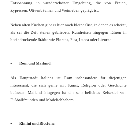
Entspannung in wunderschöner Umgebung, die von Pinien,
Zypressen, Olivenbäumen und Weinreben geprägt ist.
Neben alten Kirchen gibt es hier noch kleine Orte, in denen es scheint,
als sei die Zeit stehen geblieben. Rundreisen hingegen führen in
beeindruckende Städte wie Florenz, Pisa, Lucca oder Livorno.
•
Rom und Mailand.
Als Hauptstadt Italiens ist Rom insbesondere für diejenigen
interessant, die sich gerne mit Kunst, Religion oder Geschichte
befassen. Mailand hingegen ist ein sehr beliebtes Reiseziel von
Fußballfreunden und Modeliebhabern.
•
Rimini und Riccione.