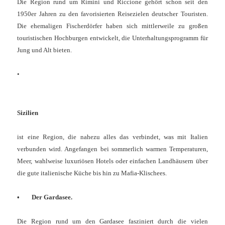
Die Region rund um Rimini und Riccione gehört schon seit den
1950er Jahren zu den favorisierten Reisezielen deutscher Touristen.
Die ehemaligen Fischerdörfer haben sich mittlerweile zu großen
touristischen Hochburgen entwickelt, die Unterhaltungsprogramm für
Jung und Alt bieten.
•
Sizilien
ist eine Region, die nahezu alles das verbindet, was mit Italien
verbunden wird. Angefangen bei sommerlich warmen Temperaturen,
Meer, wahlweise luxuriösen Hotels oder einfachen Landhäusern über
die gute italienische Küche bis hin zu Mafia-Klischees.
•
Der Gardasee.
Die Region rund um den Gardasee fasziniert durch die vielen