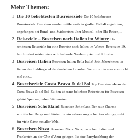
Mehr Themen:
Die 10 beliebtesten Busreiseziele
Die 10 beliebtesten
Busreiseziele Busreisen werden mittlerweile in großer Vielfalt angeboten,
angefangen bei Rund- und Städtereisen über Musical- oder Ski-Reisen,...
Reiseziele – Busreisen nach Italien im Winter
Die
schönsten Reiseziele für eine Busreise nach Italien im Winter Bereits im 19.
Jahrhundert reisten viele wohlhabende Nordeuropäer und Künstler...
Busreisen Italien
Busreisen Italien Bella Italia! Sein Jahrzehnten ist
Italien das Lieblingsziel der deutschen Urlauber. Warum sollte man also nicht
mal eine...
Busreiseziele Costa Brava & del Sol
Top Busreiseziele an der
Costa Brava & del Sol Zu den überaus beliebten Reisezielen für Busreisen
gehört Spanien, neben Städtereisen...
Busreisen Schottland
Busreisen Schottland Der raue Charme
schottischer Berge und Küsten, ist ein nahezu magischer Anziehungspunkt
für viele Gäste aus aller Welt....
Busreisen Nizza
Busreisen Nizza Nizza, zwischen Italien und
Frankreich an der Côte d’Azur gelegen. Ist eine Partyhochburg der